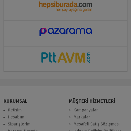
KURUMSAL
MÜŞTERİ HİZMETLERİ
İletişim
Kampanyalar
Hesabım
Markalar
Siparişlerim
Mesafeli Satış Sözlşmesi