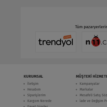
Tüm pazaryerlerin
KURUMSAL
MÜŞTERİ HİZMET
İletişim
Kampanyalar
Hesabım
Markalar
Siparişlerim
Mesafeli Satış Sö
Kargom Nerede
İade ve Değişim Po
Davet Gönder