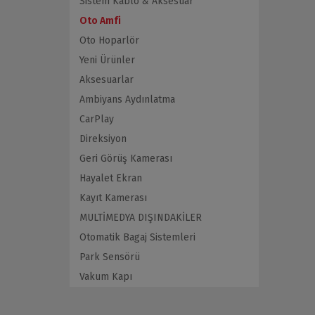
Sistem Kablo & Aksesuar
Oto Amfi
Oto Hoparlör
Yeni Ürünler
Aksesuarlar
Ambiyans Aydınlatma
CarPlay
Direksiyon
Geri Görüş Kamerası
Hayalet Ekran
Kayıt Kamerası
MULTİMEDYA DIŞINDAKİLER
Otomatik Bagaj Sistemleri
Park Sensörü
Vakum Kapı