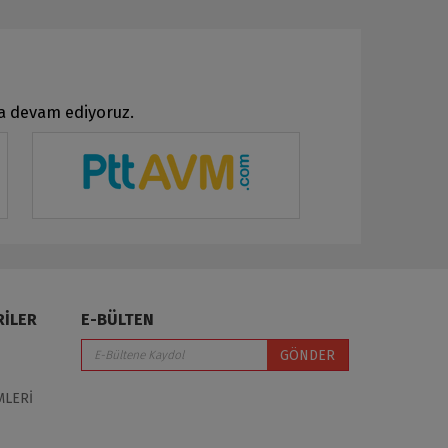
ya devam ediyoruz.
RİLER
E-BÜLTEN
GÖNDER
MLERİ