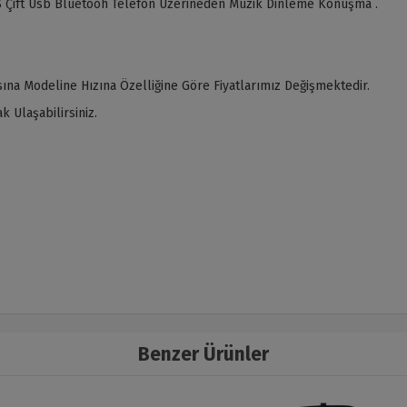
 Çift Usb Bluetooh Telefon Üzerineden Müzik Dinleme Konuşma .
ına Modeline Hızına Özelliğine Göre Fiyatlarımız Değişmektedir.
 Ulaşabilirsiniz.
Benzer Ürünler