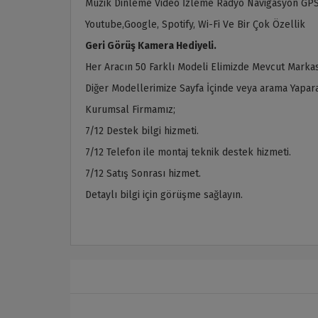
Müzik Dinleme Video İzleme Radyo Navigasyon GPS
Youtube,Google, Spotify, Wi-Fi Ve Bir Çok Özellik
Geri Görüş Kamera Hediyeli.
Her Aracın 50 Farklı Modeli Elimizde Mevcut Markas
Diğer Modellerimize Sayfa İçinde veya arama Yaparak
Kurumsal Firmamız;
7/12 Destek bilgi hizmeti.
7/12 Telefon ile montaj teknik destek hizmeti.
7/12 Satış Sonrası hizmet.
Detaylı bilgi için görüşme sağlayın.