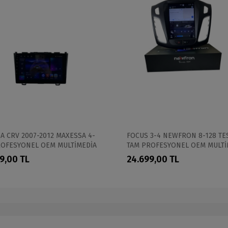
 CRV 2007-2012 MAXESSA 4-
FOCUS 3-4 NEWFRON 8-128 TE
ROFESYONEL OEM MULTİMEDİA
TAM PROFESYONEL OEM MULTİ
9,00 TL
24.699,00 TL