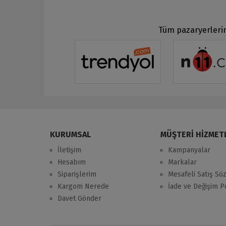
Tüm pazaryerlerin
KURUMSAL
MÜŞTERİ HİZMET
İletişim
Kampanyalar
Hesabım
Markalar
Siparişlerim
Mesafeli Satış Sö
Kargom Nerede
İade ve Değişim Po
Davet Gönder