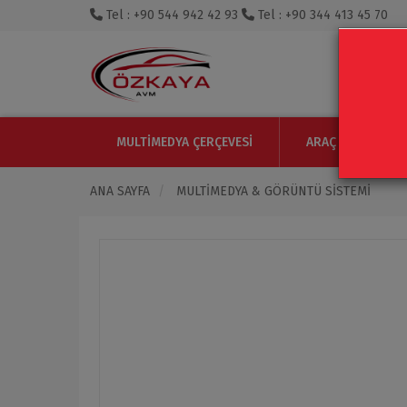
Tel : +90 544 942 42 93
Tel : +90 344 413 45 70
MULTIMEDYA ÇERÇEVESI
ARAÇ IÇI MONITO
ANA SAYFA
MULTIMEDYA & GÖRÜNTÜ SISTEMI