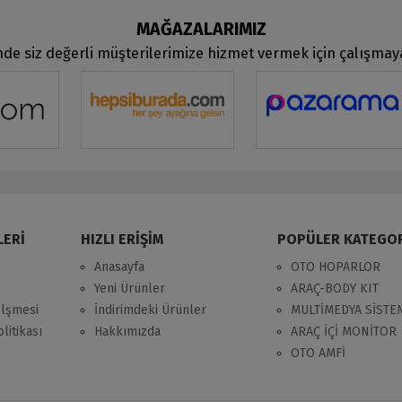
MAĞAZALARIMIZ
de siz değerli müşterilerimize hizmet vermek için çalışma
LERİ
HIZLI ERİŞİM
POPÜLER KATEGO
Anasayfa
OTO HOPARLOR
Yeni Ürünler
ARAÇ-BODY KIT
zlşmesi
İndirimdeki Ürünler
MULTİMEDYA SİSTE
litikası
Hakkımızda
ARAÇ İÇİ MONİTOR
OTO AMFİ