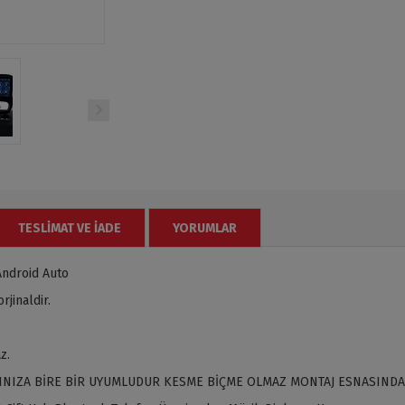
TESLIMAT VE İADE
YORUMLAR
Android Auto
jinaldir.
z.
INIZA BİRE BİR UYUMLUDUR KESME BİÇME OLMAZ MONTAJ ESNASINDA