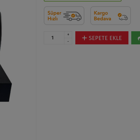
+
SEPETE EKLE
-