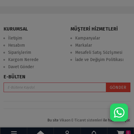
KURUMSAL
MÜŞTERİ HİZMETLERİ
İletişim
Kampanyalar
Hesabım
Markalar
Siparişlerim
Mesafeli Satış Sözlşmesi
Kargom Nerede
İade ve Değişim Politikası
Davet Gönder
E-BÜLTEN
GÖNDER
Bu site
Vikaon E-Ticaret sistemleri
ile hazırlanmıştır.
0