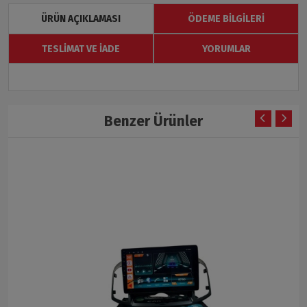
ÜRÜN AÇIKLAMASI
ÖDEME BILGILERI
TESLIMAT VE İADE
YORUMLAR
Benzer Ürünler