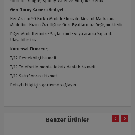
Youtube,Google, Spotify, Wi-Fi Ve Bir Çok Özellik
Geri Görüş Kamera Hediyeli.
Her Aracın 50 Farklı Modeli Elimizde Mevcut Markasına
Modeline Hızına Özelliğine GöreFiyatlarımız Değişmektedir.
Diğer Modellerimize Sayfa İçinde veya arama Yaparak
Ulaşabilirsiniz.
Kurumsal Firmamız;
7/12 Destekbilgi hizmeti.
7/12 Telefonile montaj teknik destek hizmeti.
7/12 SatışSonrası hizmet.
Detaylı bilgi için görüşme sağlayın.
Benzer Ürünler