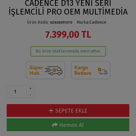
CADENCE D13 YENİ SERİ
İŞLEMCİLİ PRO OEM MULTİMEDİA
Ürün Kodu
:
Marka
:
Cadence
OZK00011070
7.399,00 TL
Bu ürün stoklarımızda mevcuttur.
+
-
SEPETE EKLE
Hemen Al