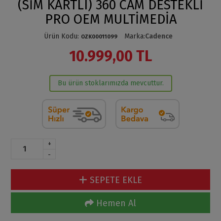
(SİM KARTLI) 360 CAM DESTEKLİ
PRO OEM MULTİMEDİA
Ürün Kodu
:
Marka
:
Cadence
OZK00011099
10.999,00 TL
Bu ürün stoklarımızda mevcuttur.
+
-
SEPETE EKLE
Hemen Al