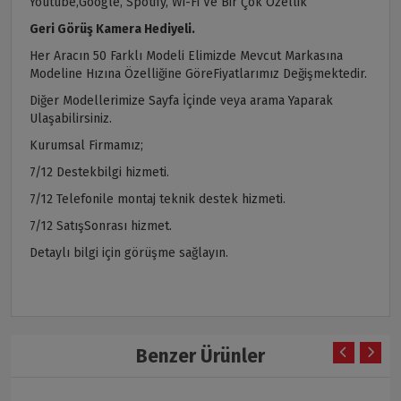
Youtube,Google, Spotify, Wi-Fi Ve Bir Çok Özellik
Geri Görüş Kamera Hediyeli.
Her Aracın 50 Farklı Modeli Elimizde Mevcut Markasına
Modeline Hızına Özelliğine GöreFiyatlarımız Değişmektedir.
Diğer Modellerimize Sayfa İçinde veya arama Yaparak
Ulaşabilirsiniz.
Kurumsal Firmamız;
7/12 Destekbilgi hizmeti.
7/12 Telefonile montaj teknik destek hizmeti.
7/12 SatışSonrası hizmet.
Detaylı bilgi için görüşme sağlayın.
Benzer Ürünler