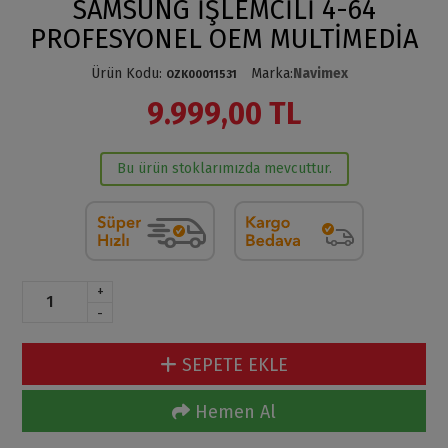
SAMSUNG İŞLEMCİLİ 4-64
PROFESYONEL OEM MULTİMEDİA
Ürün Kodu
:
Marka
:
Navimex
OZK00011531
9.999,00 TL
Bu ürün stoklarımızda mevcuttur.
+
-
SEPETE EKLE
Hemen Al