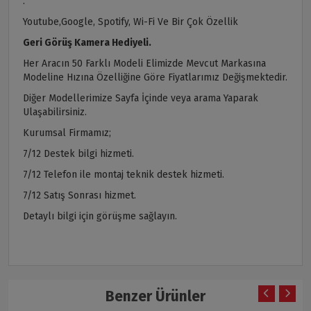
.
Youtube,Google, Spotify, Wi-Fi Ve Bir Çok Özellik
Geri Görüş Kamera Hediyeli.
Her Aracın 50 Farklı Modeli Elimizde Mevcut Markasına
Modeline Hızına Özelliğine Göre Fiyatlarımız Değişmektedir.
Diğer Modellerimize Sayfa İçinde veya arama Yaparak
Ulaşabilirsiniz.
Kurumsal Firmamız;
7/12 Destek bilgi hizmeti.
7/12 Telefon ile montaj teknik destek hizmeti.
7/12 Satış Sonrası hizmet.
Detaylı bilgi için görüşme sağlayın.
Benzer Ürünler