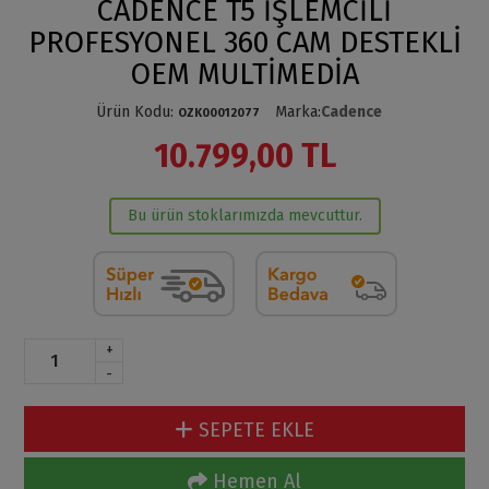
CADENCE T5 İŞLEMCİLİ
PROFESYONEL 360 CAM DESTEKLİ
OEM MULTİMEDİA
Ürün Kodu
:
Marka
:
Cadence
OZK00012077
10.799,00 TL
Bu ürün stoklarımızda mevcuttur.
+
-
SEPETE EKLE
Hemen Al