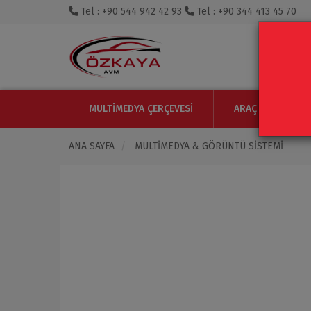
Tel : +90 544 942 42 93
Tel : +90 344 413 45 70
MULTIMEDYA ÇERÇEVESI
ARAÇ IÇI MONITO
ANA SAYFA
MULTIMEDYA & GÖRÜNTÜ SISTEMI