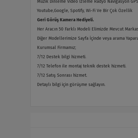
Müzik Dinleme Video İzleme Radyo Navigasyon GPS
Youtube,Google, Spotify, Wi-Fi Ve Bir Çok Özellik
Geri Görüş Kamera Hediyeli.
Her Aracın 50 Farklı Modeli Elimizde Mevcut Markas
Diğer Modellerimize Sayfa İçinde veya arama Yaparak
Kurumsal Firmamız;
7/12 Destek bilgi hizmeti.
7/12 Telefon ile montaj teknik destek hizmeti.
7/12 Satış Sonrası hizmet.
Detaylı bilgi için görüşme sağlayın.