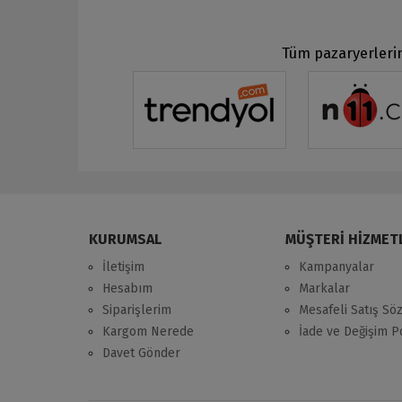
Tüm pazaryerlerin
KURUMSAL
MÜŞTERİ HİZMET
İletişim
Kampanyalar
Hesabım
Markalar
Siparişlerim
Mesafeli Satış Sö
Kargom Nerede
İade ve Değişim Po
Davet Gönder