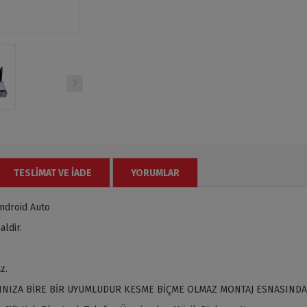
TESLIMAT VE İADE
YORUMLAR
ndroid Auto
ldir.
z.
INIZA BİRE BİR UYUMLUDUR KESME BİÇME OLMAZ MONTAJ ESNASINDA