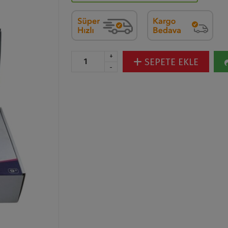
+
SEPETE EKLE
-