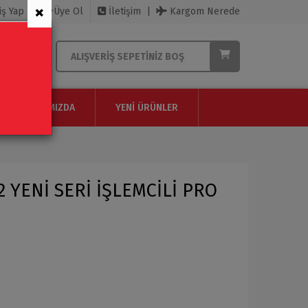
×
iş Yap
Üye Ol
İletişim
Kargom Nerede
ALIŞVERIŞ SEPETINIZ BOŞ
HAKKIMIZDA
YENI ÜRÜNLER
2 YENİ SERİ İŞLEMCİLİ PRO