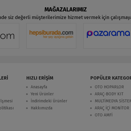
MAĞAZALARIMIZ
de siz değerli müşterilerimize hizmet vermek için çalışma
LERİ
HIZLI ERİŞİM
POPÜLER KATEGO
Anasayfa
OTO HOPARLOR
Yeni Ürünler
ARAÇ-BODY KIT
zlşmesi
İndirimdeki Ürünler
MULTİMEDYA SİSTE
litikası
Hakkımızda
ARAÇ İÇİ MONİTOR
OTO AMFİ