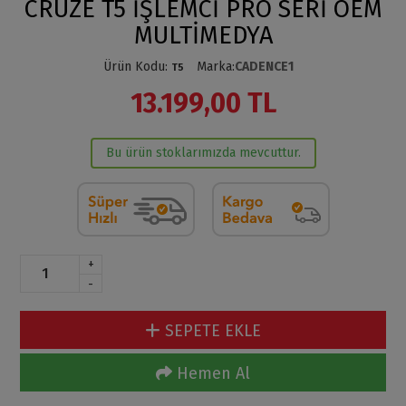
CRUZE T5 İŞLEMCİ PRO SERİ OEM
MULTİMEDYA
Ürün Kodu
:
Marka
:
CADENCE1
T5
13.199,00 TL
Bu ürün stoklarımızda mevcuttur.
+
-
SEPETE EKLE
Hemen Al