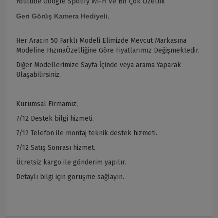
Youtube Google Spotify Wi-Fi Ve Bir Çok Özellik
Geri Görüş Kamera Hediyeli.
Her Aracın 50 Farklı Modeli Elimizde Mevcut Markasına
Modeline HızınaÖzelliğine Göre Fiyatlarımız Değişmektedir.
Diğer Modellerimize Sayfa İçinde veya arama Yaparak
Ulaşabilirsiniz.
Kurumsal Firmamız;
7/12 Destek bilgi hizmeti.
7/12 Telefon ile montaj teknik destek hizmeti.
7/12 Satış Sonrası hizmet.
Ücretsiz kargo ile gönderim yapılır.
Detaylı bilgi için görüşme sağlayın.