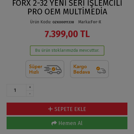
FORX 2-32 YENİ SERİ İŞLEMCİLİ
PRO OEM MULTİMEDİA
Ürün Kodu
:
Marka
:
For-X
OZK00011338
7.399,00 TL
Bu ürün stoklarımızda mevcuttur.
+
-
SEPETE EKLE
Hemen Al