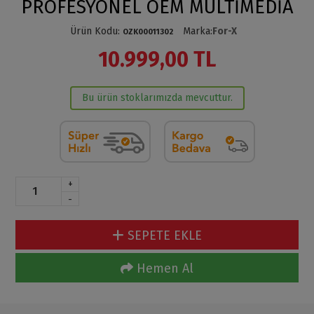
PROFESYONEL OEM MULTİMEDİA
Ürün Kodu
:
Marka
:
For-X
OZK00011302
10.999,00 TL
Bu ürün stoklarımızda mevcuttur.
+
-
SEPETE EKLE
Hemen Al