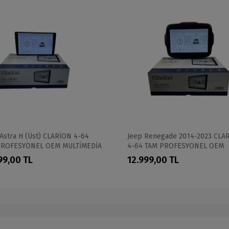
Astra H (Üst) CLARİON 4-64
Jeep Renegade 2014-2023 CLA
PROFESYONEL OEM MULTİMEDİA
4-64 TAM PROFESYONEL OEM
MULTİMEDİA
99,00 TL
12.999,00 TL