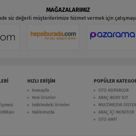
MAĞAZALARIMIZ
de siz değerli müşterilerimize hizmet vermek için çalışma
LERİ
HIZLI ERİŞİM
POPÜLER KATEGO
Anasayfa
OTO HOPARLOR
Yeni Ürünler
ARAÇ-BODY KIT
zlşmesi
İndirimdeki Ürünler
MULTİMEDYA SİSTE
litikası
Hakkımızda
ARAÇ İÇİ MONİTOR
OTO AMFİ