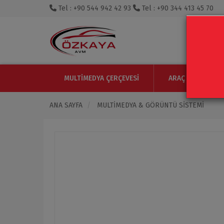
Tel : +90 544 942 42 93
Tel : +90 344 413 45 70
MULTIMEDYA ÇERÇEVESI
ARAÇ IÇI MONITO
ANA SAYFA
MULTIMEDYA & GÖRÜNTÜ SISTEMI