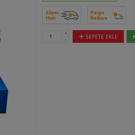
+
SEPETE EKLE
-