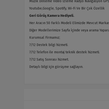
Müzik Dinleme Video İzleme Radyo Navigasyon GPS
Youtube,Google, Spotify, Wi-Fi Ve Bir Çok Özellik
Geri Görüş Kamera Hediyeli.
Her Aracın 50 Farklı Modeli Elimizde Mevcut Markas
Diğer Modellerimize Sayfa İçinde veya arama Yaparak
Kurumsal Firmamız;
7/12 Destek bilgi hizmeti.
7/12 Telefon ile montaj teknik destek hizmeti.
7/12 Satış Sonrası hizmet.
Detaylı bilgi için görüşme sağlayın.