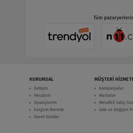
Tüm pazaryerlerin
KURUMSAL
MÜŞTERİ HİZMET
İletişim
Kampanyalar
Hesabım
Markalar
Siparişlerim
Mesafeli Satış Sö
Kargom Nerede
İade ve Değişim Po
Davet Gönder