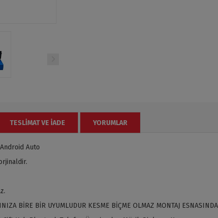
TESLIMAT VE İADE
YORUMLAR
Android Auto
jinaldir.
z.
INIZA BİRE BİR UYUMLUDUR KESME BİÇME OLMAZ MONTAJ ESNASINDA