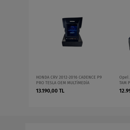
 DVR KAYIT
HONDA CRV 2012-2016 CADENCE P9
Opel 
PRO TESLA OEM MULTİMEDİA
TAM 
13.190,00 TL
12.9