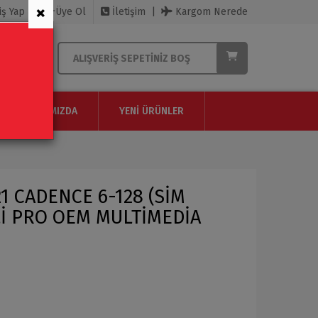
×
iş Yap
Üye Ol
İletişim
Kargom Nerede
ALIŞVERIŞ SEPETINIZ BOŞ
HAKKIMIZDA
YENI ÜRÜNLER
1 CADENCE 6-128 (SİM
Lİ PRO OEM MULTİMEDİA