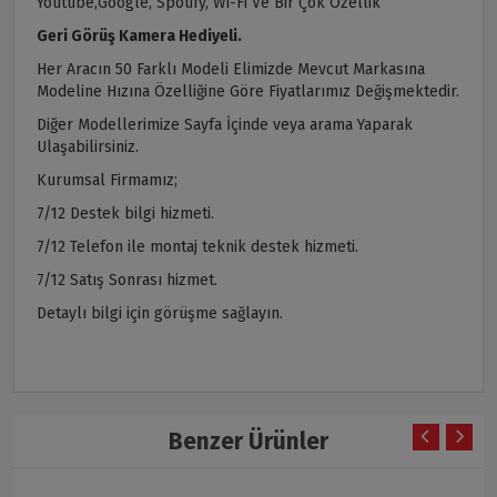
Youtube,Google, Spotify, Wi-Fi Ve Bir Çok Özellik
Geri Görüş Kamera Hediyeli.
Her Aracın 50 Farklı Modeli Elimizde Mevcut Markasına
Modeline Hızına Özelliğine Göre Fiyatlarımız Değişmektedir.
Diğer Modellerimize Sayfa İçinde veya arama Yaparak
Ulaşabilirsiniz.
Kurumsal Firmamız;
7/12 Destek bilgi hizmeti.
7/12 Telefon ile montaj teknik destek hizmeti.
7/12 Satış Sonrası hizmet.
Detaylı bilgi için görüşme sağlayın.
Benzer Ürünler