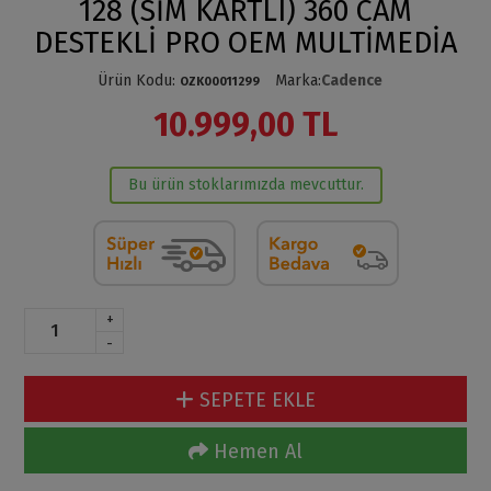
128 (SİM KARTLI) 360 CAM
DESTEKLİ PRO OEM MULTİMEDİA
Ürün Kodu
:
Marka
:
Cadence
OZK00011299
10.999,00 TL
Bu ürün stoklarımızda mevcuttur.
+
-
SEPETE EKLE
Hemen Al