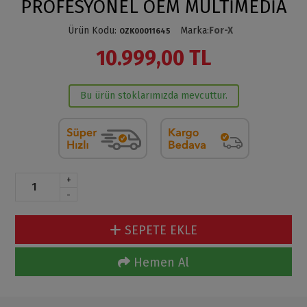
PROFESYONEL OEM MULTİMEDİA
Ürün Kodu
:
Marka
:
For-X
OZK00011645
10.999,00 TL
Bu ürün stoklarımızda mevcuttur.
+
-
SEPETE EKLE
Hemen Al