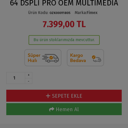
64 DSPLİ PRO OEM MULTİMEDİA
Ürün Kodu
:
Marka
:
Fimex
OZK00011805
7.399,00 TL
Bu ürün stoklarımızda mevcuttur.
+
-
SEPETE EKLE
Hemen Al