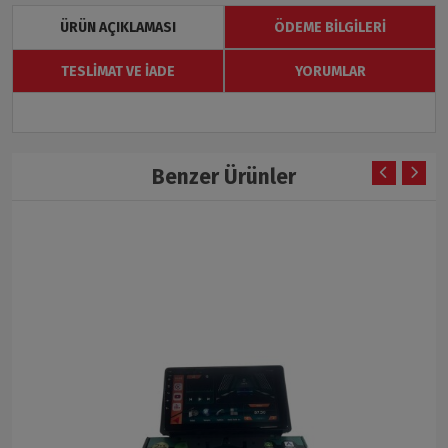
ÜRÜN AÇIKLAMASI
ÖDEME BILGILERI
TESLIMAT VE İADE
YORUMLAR
Benzer Ürünler