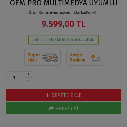
OEM PRO MULTİMEDYA UYUMLU
Ürün Kodu
:
Marka
:
For-X
HYNDFRX405
9.599,00 TL
Bu ürün stoklarımızda mevcuttur.
+
-
SEPETE EKLE
Hemen Al