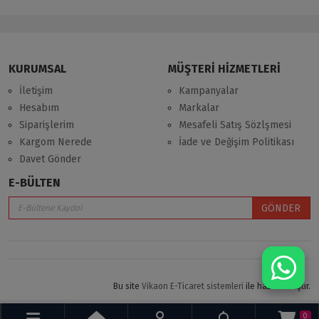
KURUMSAL
MÜŞTERİ HİZMETLERİ
İletişim
Kampanyalar
Hesabım
Markalar
Siparişlerim
Mesafeli Satış Sözlşmesi
Kargom Nerede
İade ve Değişim Politikası
Davet Gönder
E-BÜLTEN
GÖNDER
Bu site
Vikaon E-Ticaret sistemleri
ile hazırlanmıştır.
0