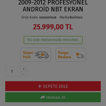
2009-2012 PROFESYONEL
ANDROİD NBT EKRAN
Ürün Kodu
:
Marka
:
Navimex
OZK00011628
25.999,00 TL
Bu ürün stoklarımızda mevcuttur.
+
-
SEPETE EKLE
Hemen Al