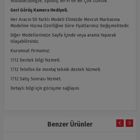
Youtube,Google, Spotify, Wi-Fi Ve Bir Çok Özellik
Geri Görüş Kamera Hediyeli.
Her Aracın 50 Farklı Modeli Elimizde Mevcut Markasına
Modeline Hızına Özelliğine Göre Fiyatlarımız Değişmektedir.
Diğer Modellerimize Sayfa İçinde veya arama Yaparak
Ulaşabilirsiniz.
Kurumsal Firmamız;
7/12 Destek bilgi hizmeti.
7/12 Telefon ile montaj teknik destek hizmeti.
7/12 Satış Sonrası hizmet.
Detaylı bilgi için görüşme sağlayın.
Benzer Ürünler