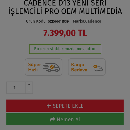
CADENCE D13 YENİ SERİ
İŞLEMCİLİ PRO OEM MULTİMEDİA
Ürün Kodu
:
Marka
:
Cadence
OZK00011539
7.399,00 TL
Bu ürün stoklarımızda mevcuttur.
+
-
SEPETE EKLE
Hemen Al