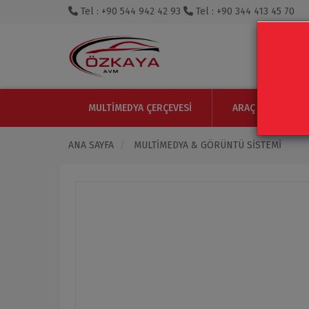
Tel : +90 544 942 42 93
Tel : +90 344 413 45 70
MULTIMEDYA ÇERÇEVESI
ARAÇ IÇI MONITO
ANA SAYFA
MULTIMEDYA & GÖRÜNTÜ SISTEMI