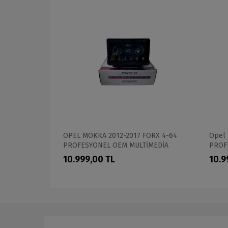
7 FORX 6-
OPEL MOKKA 2012-2017 FORX 4-64
Opel 
MULTİMEDİA
PROFESYONEL OEM MULTİMEDİA
PROF
10.999,00 TL
10.9