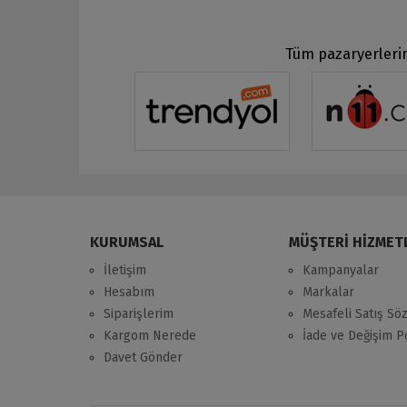
Tüm pazaryerlerin
KURUMSAL
MÜŞTERİ HİZMET
İletişim
Kampanyalar
Hesabım
Markalar
Siparişlerim
Mesafeli Satış Sö
Kargom Nerede
İade ve Değişim Po
Davet Gönder