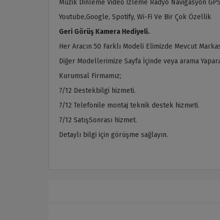
Müzik Dinleme Video İzleme Radyo Navigasyon GPS
Youtube,Google, Spotify, Wi-Fi Ve Bir Çok Özellik
Geri Görüş Kamera Hediyeli.
Her Aracın 50 Farklı Modeli Elimizde Mevcut Markas
Diğer Modellerimize Sayfa İçinde veya arama Yaparak
Kurumsal Firmamız;
7/12 Destekbilgi hizmeti.
7/12 Telefonile montaj teknik destek hizmeti.
7/12 SatışSonrası hizmet.
Detaylı bilgi için görüşme sağlayın.