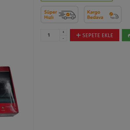
+
SEPETE EKLE
-