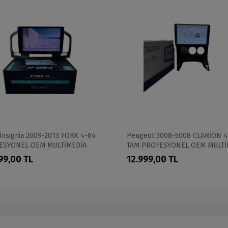
İnsignia 2009-2013 FORX 4-64
Peugeot 3008-5008 CLARİON 4
ESYONEL OEM MULTİMEDİA
TAM PROFESYONEL OEM MULTİ
99,00 TL
12.999,00 TL