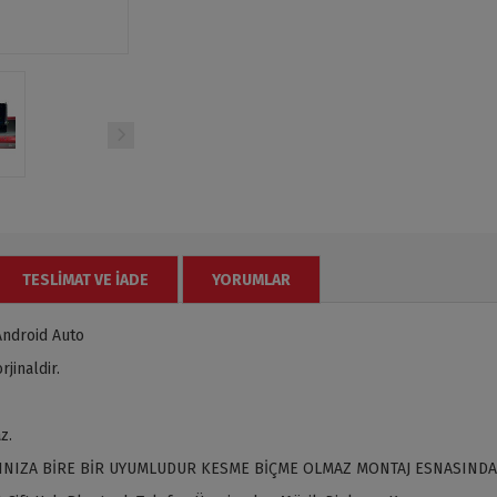
TESLIMAT VE İADE
YORUMLAR
Android Auto
jinaldir.
z.
INIZA BİRE BİR UYUMLUDUR KESME BİÇME OLMAZ MONTAJ ESNASINDA