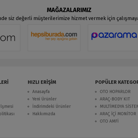
MAĞAZALARIMIZ
de siz değerli müşterilerimize hizmet vermek için çalışma
LERİ
HIZLI ERİŞİM
POPÜLER KATEGO
Anasayfa
OTO HOPARLOR
Yeni Ürünler
ARAÇ-BODY KIT
zlşmesi
İndirimdeki Ürünler
MULTİMEDYA SİSTE
litikası
Hakkımızda
ARAÇ İÇİ MONİTOR
OTO AMFİ