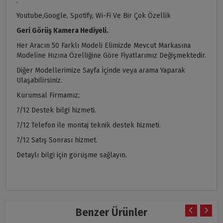
.
Youtube,Google, Spotify, Wi-Fi Ve Bir Çok Özellik
Geri Görüş Kamera Hediyeli.
Her Aracın 50 Farklı Modeli Elimizde Mevcut Markasına
Modeline Hızına Özelliğine Göre Fiyatlarımız Değişmektedir.
Diğer Modellerimize Sayfa İçinde veya arama Yaparak
Ulaşabilirsiniz.
Kurumsal Firmamız;
7/12 Destek bilgi hizmeti.
7/12 Telefon ile montaj teknik destek hizmeti.
7/12 Satış Sonrası hizmet.
Detaylı bilgi için görüşme sağlayın.
Benzer Ürünler