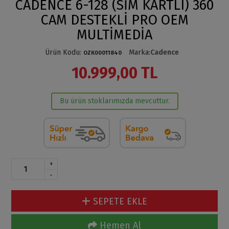
CADENCE 6-128 (SİM KARTLI) 360
CAM DESTEKLİ PRO OEM
MULTİMEDİA
Ürün Kodu
:
Marka
:
Cadence
OZK00011840
10.999,00 TL
Bu ürün stoklarımızda mevcuttur.
+
-
SEPETE EKLE
Hemen Al