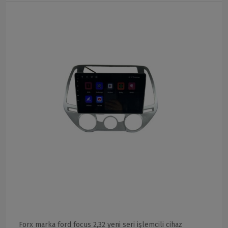
Forx marka ford focus 2,32 yeni seri işlemcili cihaz