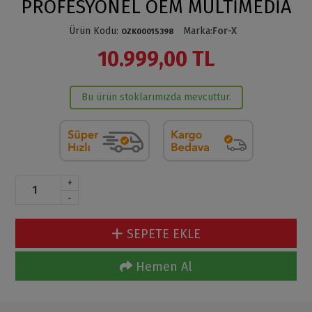
PROFESYONEL OEM MULTİMEDİA
Ürün Kodu
:
Marka
:
For-X
OZK00015398
10.999,00 TL
Bu ürün stoklarımızda mevcuttur.
+
-
SEPETE EKLE
Hemen Al