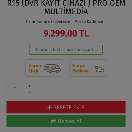
R15 (DVR KAYIT CİHAZI ) PRO OEM
MULTİMEDİA
Ürün Kodu
:
Marka
:
Cadence
OZK00012426
9.299,00 TL
Bu ürün stoklarımızda mevcuttur.
+
-
SEPETE EKLE
Hemen Al