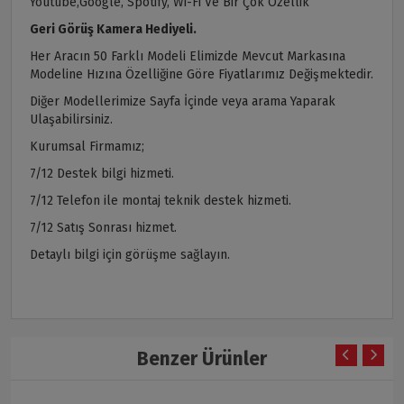
Youtube,Google, Spotify, Wi-Fi Ve Bir Çok Özellik
Geri Görüş Kamera Hediyeli.
Her Aracın 50 Farklı Modeli Elimizde Mevcut Markasına
Modeline Hızına Özelliğine Göre Fiyatlarımız Değişmektedir.
Diğer Modellerimize Sayfa İçinde veya arama Yaparak
Ulaşabilirsiniz.
Kurumsal Firmamız;
7/12 Destek bilgi hizmeti.
7/12 Telefon ile montaj teknik destek hizmeti.
7/12 Satış Sonrası hizmet.
Detaylı bilgi için görüşme sağlayın.
Benzer Ürünler