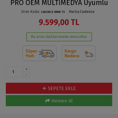
PRO OEM MULTİMEDYA Uyumlu
Ürün Kodu
:
Marka
:
Cadence
CADENCE BMW T5
9.599,00 TL
Bu ürün stoklarımızda mevcuttur.
+
-
SEPETE EKLE
Hemen Al