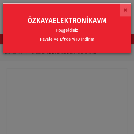
×
ÖZKAYAELEKTRONİKAVM
Hoşgeldiniz
Havale Ve Eft'de %10 İndirim
TÜM KATEGORİLER
ANA SAYFA
MULTIMEDYA & GÖRÜNTÜ SISTEMI