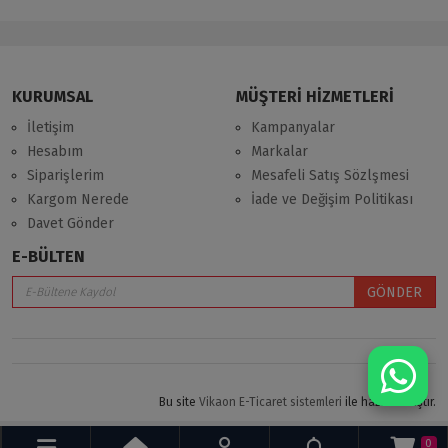
KURUMSAL
MÜŞTERİ HİZMETLERİ
İletişim
Kampanyalar
Hesabım
Markalar
Siparişlerim
Mesafeli Satış Sözlşmesi
Kargom Nerede
İade ve Değişim Politikası
Davet Gönder
E-BÜLTEN
GÖNDER
Bu site
Vikaon E-Ticaret sistemleri
ile hazırlanmıştır.
0