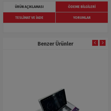
ÜRÜN AÇIKLAMASI
ÖDEME BILGILERI
TESLIMAT VE İADE
YORUMLAR
Benzer Ürünler