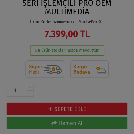
SERİ İŞLEMCİLİ PRO OEM
MULTİMEDİA
Ürün Kodu
:
Marka
:
For-X
OZK00011872
7.399,00 TL
Bu ürün stoklarımızda mevcuttur.
+
-
SEPETE EKLE
Hemen Al