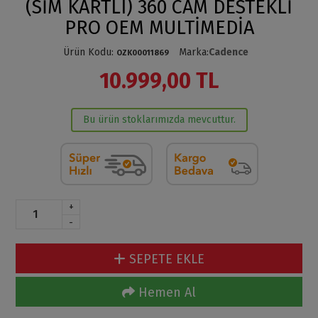
(SİM KARTLI) 360 CAM DESTEKLİ
PRO OEM MULTİMEDİA
Ürün Kodu
:
Marka
:
Cadence
OZK00011869
10.999,00 TL
Bu ürün stoklarımızda mevcuttur.
+
-
SEPETE EKLE
Hemen Al