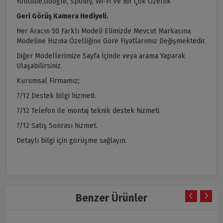
Youtube,Google, Spotify, Wi-Fi Ve Bir Çok Özellik
Geri Görüş Kamera Hediyeli.
Her Aracın 50 Farklı Modeli Elimizde Mevcut Markasına
Modeline Hızına Özelliğine Göre Fiyatlarımız Değişmektedir.
Diğer Modellerimize Sayfa İçinde veya arama Yaparak
Ulaşabilirsiniz.
Kurumsal Firmamız;
7/12 Destek bilgi hizmeti.
7/12 Telefon ile montaj teknik destek hizmeti.
7/12 Satış Sonrası hizmet.
Detaylı bilgi için görüşme sağlayın.
Benzer Ürünler