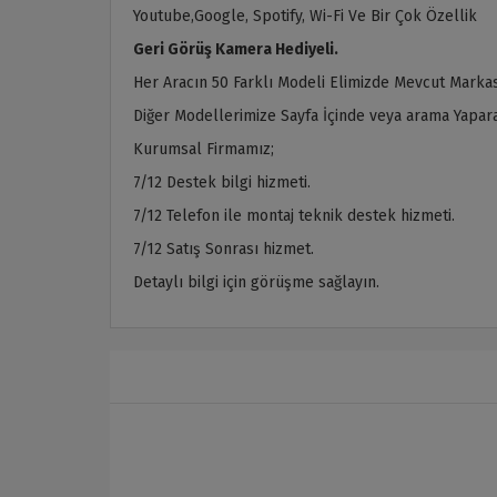
Youtube,Google, Spotify, Wi-Fi Ve Bir Çok Özellik
Geri Görüş Kamera Hediyeli.
Her Aracın 50 Farklı Modeli Elimizde Mevcut Markas
Diğer Modellerimize Sayfa İçinde veya arama Yaparak
Kurumsal Firmamız;
7/12 Destek bilgi hizmeti.
7/12 Telefon ile montaj teknik destek hizmeti.
7/12 Satış Sonrası hizmet.
Detaylı bilgi için görüşme sağlayın.