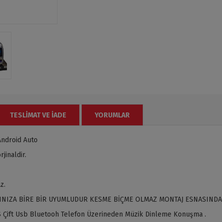
TESLIMAT VE İADE
YORUMLAR
Android Auto
jinaldir.
z.
INIZA BİRE BİR UYUMLUDUR KESME BİÇME OLMAZ MONTAJ ESNASINDA
 Çift Usb Bluetooh Telefon Üzerineden Müzik Dinleme Konuşma .