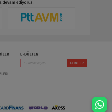
ya devam ediyoruz.
RİLER
E-BÜLTEN
GÖNDER
MLERİ