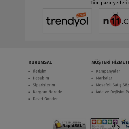
Tüm pazaryerlerin
KURUMSAL
MÜŞTERİ HİZMET
İletişim
Kampanyalar
Hesabım
Markalar
Siparişlerim
Mesafeli Satış Sö
Kargom Nerede
İade ve Değişim Po
Davet Gönder