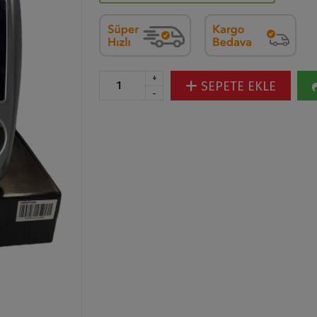
+
SEPETE EKLE
-