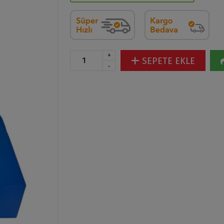
+
SEPETE EKLE
-