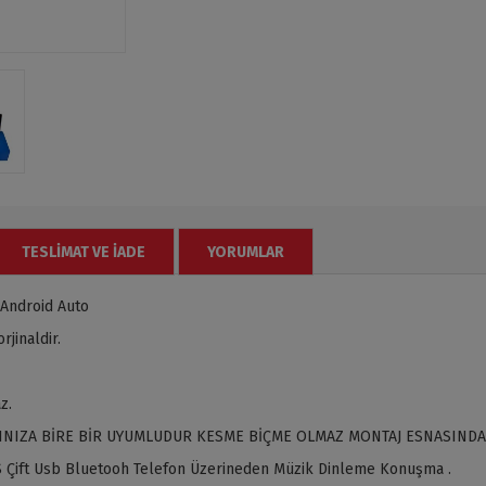
TESLIMAT VE İADE
YORUMLAR
Android Auto
jinaldir.
z.
INIZA BİRE BİR UYUMLUDUR KESME BİÇME OLMAZ MONTAJ ESNASINDA
 Çift Usb Bluetooh Telefon Üzerineden Müzik Dinleme Konuşma .