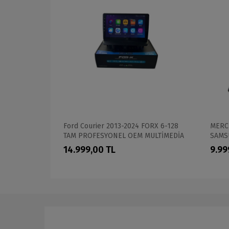
NAVİMEX
Ford Courier 2013-2024 FORX 6-128
MERC
TAM PROFESYONEL OEM MULTİMEDİA
SAMSU
İMEDİA
PROF
14.999,00 TL
9.99