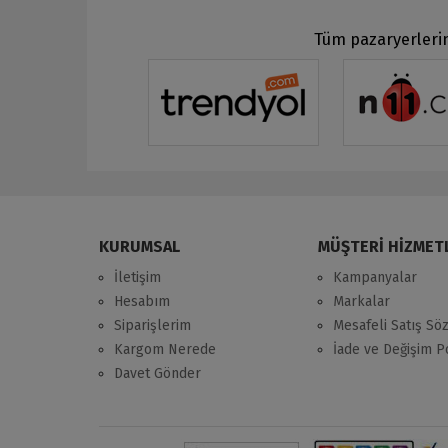
Tüm pazaryerlerin
KURUMSAL
MÜŞTERİ HİZMET
İletişim
Kampanyalar
Hesabım
Markalar
Siparişlerim
Mesafeli Satış Sö
Kargom Nerede
İade ve Değişim Po
Davet Gönder