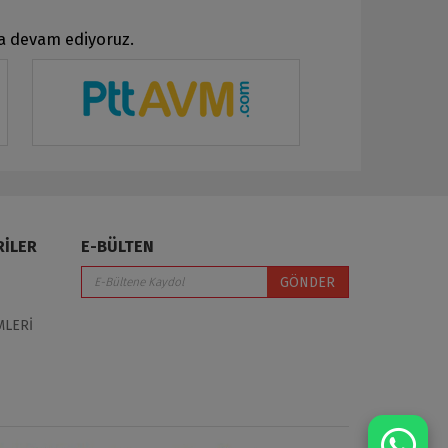
ya devam ediyoruz.
RİLER
E-BÜLTEN
GÖNDER
MLERİ