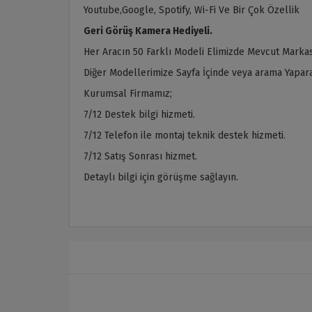
Youtube,Google, Spotify, Wi-Fi Ve Bir Çok Özellik
Geri Görüş Kamera Hediyeli.
Her Aracın 50 Farklı Modeli Elimizde Mevcut Markas
Diğer Modellerimize Sayfa İçinde veya arama Yaparak
Kurumsal Firmamız;
7/12 Destek bilgi hizmeti.
7/12 Telefon ile montaj teknik destek hizmeti.
7/12 Satış Sonrası hizmet.
Detaylı bilgi için görüşme sağlayın.