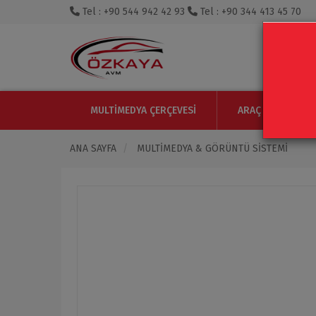
Tel : +90 544 942 42 93
Tel : +90 344 413 45 70
MULTIMEDYA ÇERÇEVESI
ARAÇ IÇI MONITO
ANA SAYFA
MULTIMEDYA & GÖRÜNTÜ SISTEMI