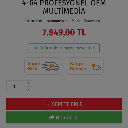
4-64 PROFESYONEL OEM
MULTİMEDİA
Ürün Kodu
:
Marka
:
Maxessa
OZK00011038
7.849,00 TL
Bu ürün stoklarımızda mevcuttur.
+
-
SEPETE EKLE
Hemen Al