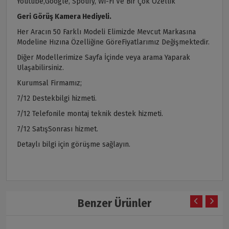
Youtube,Google, Spotify, Wi-Fi Ve Bir Çok Özellik
Geri Görüş Kamera Hediyeli.
Her Aracın 50 Farklı Modeli Elimizde Mevcut Markasına
Modeline Hızına Özelliğine GöreFiyatlarımız Değişmektedir.
Diğer Modellerimize Sayfa İçinde veya arama Yaparak
Ulaşabilirsiniz.
Kurumsal Firmamız;
7/12 Destekbilgi hizmeti.
7/12 Telefonile montaj teknik destek hizmeti.
7/12 SatışSonrası hizmet.
Detaylı bilgi için görüşme sağlayın.
Benzer Ürünler