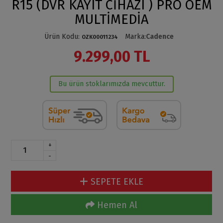
R15 (DVR KAYIT CİHAZI ) PRO OEM
MULTİMEDİA
Ürün Kodu
:
Marka
:
Cadence
OZK00011234
9.299,00 TL
Bu ürün stoklarımızda mevcuttur.
+
-
SEPETE EKLE
Hemen Al