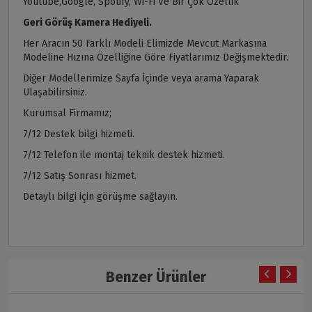
Youtube,Google, Spotify, Wi-Fi Ve Bir Çok Özellik
Geri Görüş Kamera Hediyeli.
Her Aracın 50 Farklı Modeli Elimizde Mevcut Markasına
Modeline Hızına Özelliğine Göre Fiyatlarımız Değişmektedir.
Diğer Modellerimize Sayfa İçinde veya arama Yaparak
Ulaşabilirsiniz.
Kurumsal Firmamız;
7/12 Destek bilgi hizmeti.
7/12 Telefon ile montaj teknik destek hizmeti.
7/12 Satış Sonrası hizmet.
Detaylı bilgi için görüşme sağlayın.
Benzer Ürünler