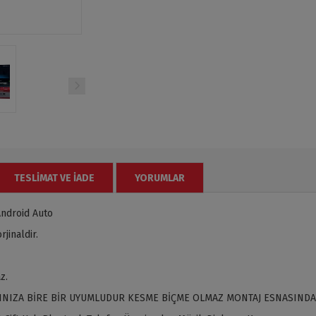
TESLIMAT VE İADE
YORUMLAR
ndroid Auto
jinaldir.
z.
INIZA BİRE BİR UYUMLUDUR KESME BİÇME OLMAZ MONTAJ ESNASINDA