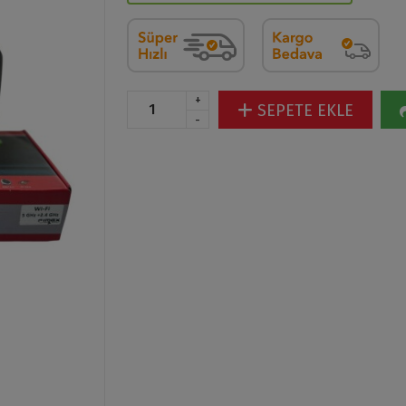
+
SEPETE EKLE
-