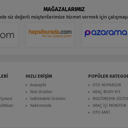
MAĞAZALARIMIZ
de siz değerli müşterilerimize hizmet vermek için çalışma
LERİ
HIZLI ERİŞİM
POPÜLER KATEGO
Anasayfa
OTO HOPARLOR
Yeni Ürünler
ARAÇ-BODY KIT
zlşmesi
İndirimdeki Ürünler
MULTİMEDYA SİSTE
litikası
Hakkımızda
ARAÇ İÇİ MONİTOR
OTO AMFİ