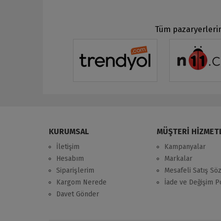
Tüm pazaryerlerin
KURUMSAL
MÜŞTERİ HİZMET
İletişim
Kampanyalar
Hesabım
Markalar
Siparişlerim
Mesafeli Satış Sö
Kargom Nerede
İade ve Değişim Po
Davet Gönder