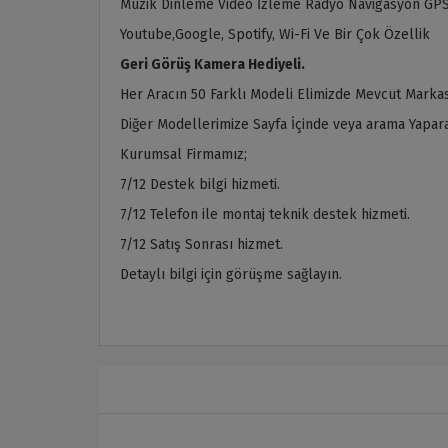
Müzik Dinleme Video İzleme Radyo Navigasyon GPS
Youtube,Google, Spotify, Wi-Fi Ve Bir Çok Özellik
Geri Görüş Kamera Hediyeli.
Her Aracın 50 Farklı Modeli Elimizde Mevcut Markas
Diğer Modellerimize Sayfa İçinde veya arama Yaparak
Kurumsal Firmamız;
7/12 Destek bilgi hizmeti.
7/12 Telefon ile montaj teknik destek hizmeti.
7/12 Satış Sonrası hizmet.
Detaylı bilgi için görüşme sağlayın.