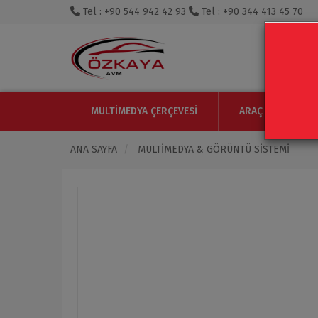
Tel : +90 544 942 42 93
Tel : +90 344 413 45 70
MULTIMEDYA ÇERÇEVESI
ARAÇ IÇI MONITO
ANA SAYFA
MULTIMEDYA & GÖRÜNTÜ SISTEMI