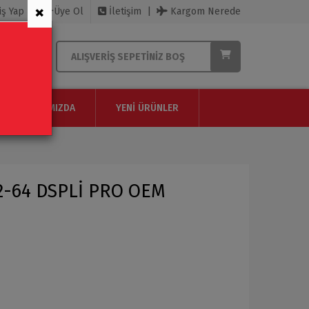
×
iş Yap
Üye Ol
İletişim
Kargom Nerede
ALIŞVERIŞ SEPETINIZ BOŞ
HAKKIMIZDA
YENI ÜRÜNLER
 2-64 DSPLİ PRO OEM