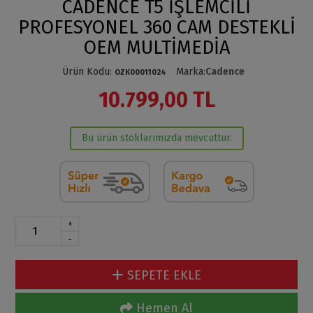
CADENCE T5 İŞLEMCİLİ
PROFESYONEL 360 CAM DESTEKLİ
OEM MULTİMEDİA
Ürün Kodu
:
Marka
:
Cadence
OZK00011024
10.799,00 TL
Bu ürün stoklarımızda mevcuttur.
+
-
SEPETE EKLE
Hemen Al