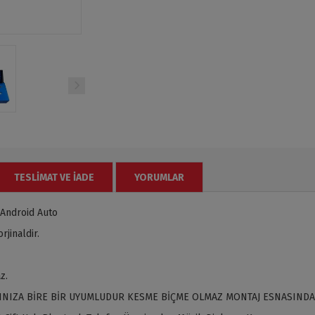
TESLIMAT VE İADE
YORUMLAR
Android Auto
jinaldir.
z.
INIZA BİRE BİR UYUMLUDUR KESME BİÇME OLMAZ MONTAJ ESNASINDA