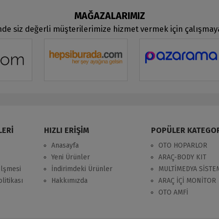
MAĞAZALARIMIZ
de siz değerli müşterilerimize hizmet vermek için çalışma
LERİ
HIZLI ERİŞİM
POPÜLER KATEGO
Anasayfa
OTO HOPARLOR
Yeni Ürünler
ARAÇ-BODY KIT
zlşmesi
İndirimdeki Ürünler
MULTİMEDYA SİSTE
litikası
Hakkımızda
ARAÇ İÇİ MONİTOR
OTO AMFİ