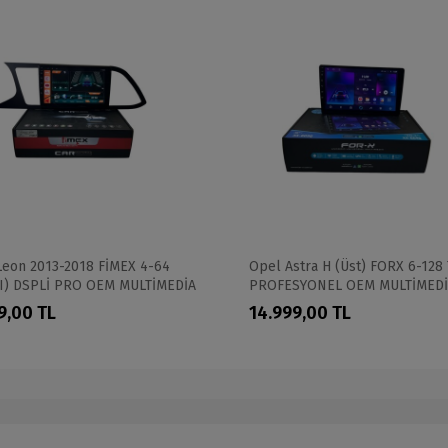
Leon 2013-2018 FİMEX 4-64
Opel Astra H (Üst) FORX 6-128
I) DSPLİ PRO OEM MULTİMEDİA
PROFESYONEL OEM MULTİMED
9,00 TL
14.999,00 TL