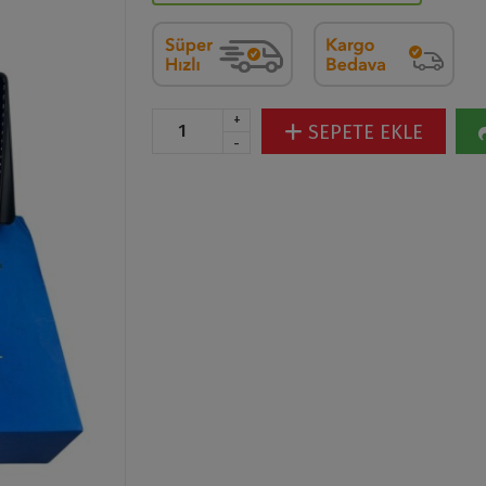
+
SEPETE EKLE
-