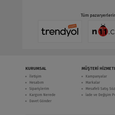
Tüm pazaryerlerin
KURUMSAL
MÜŞTERİ HİZMET
İletişim
Kampanyalar
Hesabım
Markalar
Siparişlerim
Mesafeli Satış Sö
Kargom Nerede
İade ve Değişim Po
Davet Gönder