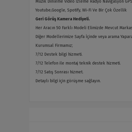
Müzik Dinleme Video İzleme Radyo Navigasyon GPS
Youtube,Google, Spotify, Wi-Fi Ve Bir Çok Özellik
Geri Görüş Kamera Hediyeli.
Her Aracın 50 Farklı Modeli Elimizde Mevcut Markas
Diğer Modellerimize Sayfa İçinde veya arama Yaparak
Kurumsal Firmamız;
7/12 Destek bilgi hizmeti.
7/12 Telefon ile montaj teknik destek hizmeti.
7/12 Satış Sonrası hizmet.
Detaylı bilgi için görüşme sağlayın.