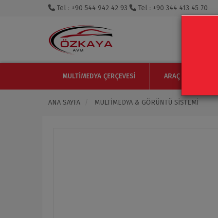
Tel : +90 544 942 42 93
Tel : +90 344 413 45 70
MULTIMEDYA ÇERÇEVESI
ARAÇ IÇI MONITO
ANA SAYFA
MULTIMEDYA & GÖRÜNTÜ SISTEMI