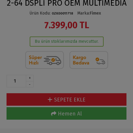
2-64 DSPLİ PRO OEM MULTİMEDİA
Ürün Kodu
:
Marka
:
Fimex
OZK00011718
7.399,00 TL
Bu ürün stoklarımızda mevcuttur.
+
-
SEPETE EKLE
Hemen Al