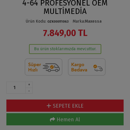
4-64 PROFESYONEL OEM
MULTİMEDİA
Ürün Kodu
:
Marka
:
Maxessa
OZK00011063
7.849,00 TL
Bu ürün stoklarımızda mevcuttur.
+
-
SEPETE EKLE
Hemen Al