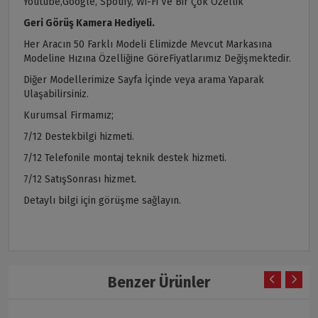
Youtube,Google, Spotify, Wi-Fi Ve Bir Çok Özellik
Geri Görüş Kamera Hediyeli.
Her Aracın 50 Farklı Modeli Elimizde Mevcut Markasına
Modeline Hızına Özelliğine GöreFiyatlarımız Değişmektedir.
Diğer Modellerimize Sayfa İçinde veya arama Yaparak
Ulaşabilirsiniz.
Kurumsal Firmamız;
7/12 Destekbilgi hizmeti.
7/12 Telefonile montaj teknik destek hizmeti.
7/12 SatışSonrası hizmet.
Detaylı bilgi için görüşme sağlayın.
Benzer Ürünler