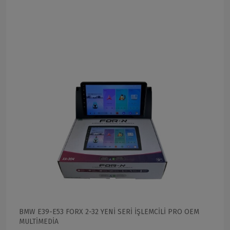
BMW E39-E53 FORX 2-32 YENİ SERİ İŞLEMCİLİ PRO OEM
MULTİMEDİA