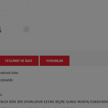
TESLIMAT VE İADE
YORUMLAR
Android Auto
jinaldir.
z.
INIZA BİRE BİR UYUMLUDUR KESME BİÇME OLMAZ MONTAJ ESNASINDA