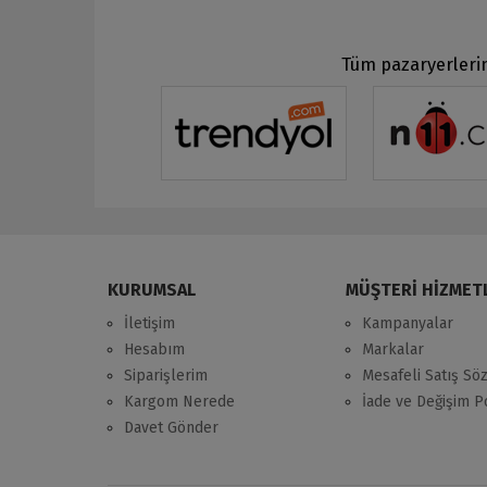
Tüm pazaryerlerin
KURUMSAL
MÜŞTERİ HİZMET
İletişim
Kampanyalar
Hesabım
Markalar
Siparişlerim
Mesafeli Satış Sö
Kargom Nerede
İade ve Değişim Po
Davet Gönder