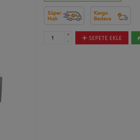
+
SEPETE EKLE
-