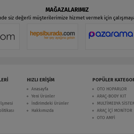
MAĞAZALARIMIZ
de siz değerli müşterilerimize hizmet vermek için çalışma
LERİ
HIZLI ERİŞİM
POPÜLER KATEGO
Anasayfa
OTO HOPARLOR
Yeni Ürünler
ARAÇ-BODY KIT
zlşmesi
İndirimdeki Ürünler
MULTİMEDYA SİSTE
litikası
Hakkımızda
ARAÇ İÇİ MONİTOR
OTO AMFİ