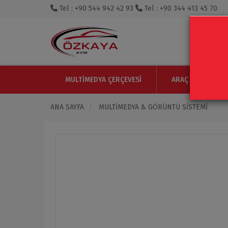
Tel : +90 544 942 42 93
Tel : +90 344 413 45 70
MULTIMEDYA ÇERÇEVESI
ARAÇ IÇI MONITO
ANA SAYFA
MULTIMEDYA & GÖRÜNTÜ SISTEMI