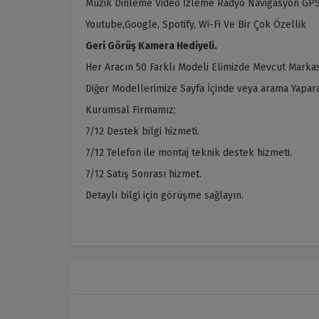
Müzik Dinleme Video İzleme Radyo Navigasyon GPS
Youtube,Google, Spotify, Wi-Fi Ve Bir Çok Özellik
Geri Görüş Kamera Hediyeli.
Her Aracın 50 Farklı Modeli Elimizde Mevcut Markas
Diğer Modellerimize Sayfa İçinde veya arama Yaparak
Kurumsal Firmamız;
7/12 Destek bilgi hizmeti.
7/12 Telefon ile montaj teknik destek hizmeti.
7/12 Satış Sonrası hizmet.
Detaylı bilgi için görüşme sağlayın.