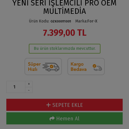
YENİ SERİ İŞLEMCİLİ PRO OEM
MULTİMEDİA
Ürün Kodu
:
Marka
:
For-X
OZK00011001
7.399,00 TL
Bu ürün stoklarımızda mevcuttur.
+
-
SEPETE EKLE
Hemen Al