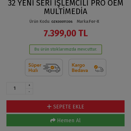
32 YENİ SERİ İŞLEMCİLİ PRO OEM
MULTİMEDİA
Ürün Kodu
:
Marka
:
For-X
OZK00011306
7.399,00 TL
Bu ürün stoklarımızda mevcuttur.
+
-
SEPETE EKLE
Hemen Al