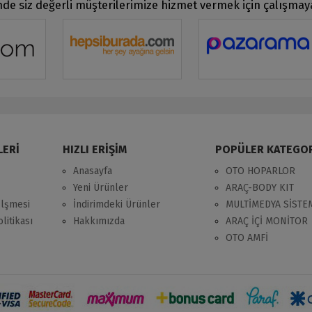
de siz değerli müşterilerimize hizmet vermek için çalışma
LERİ
HIZLI ERİŞİM
POPÜLER KATEGO
Anasayfa
OTO HOPARLOR
Yeni Ürünler
ARAÇ-BODY KIT
zlşmesi
İndirimdeki Ürünler
MULTİMEDYA SİSTE
litikası
Hakkımızda
ARAÇ İÇİ MONİTOR
OTO AMFİ