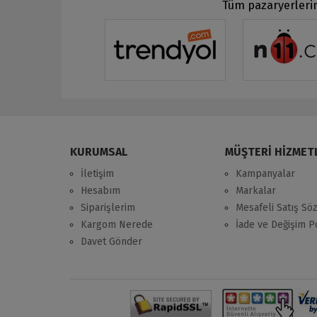
Tüm pazaryerlerin
KURUMSAL
MÜŞTERİ HİZMET
İletişim
Kampanyalar
Hesabım
Markalar
Siparişlerim
Mesafeli Satış Sö
Kargom Nerede
İade ve Değişim Po
Davet Gönder