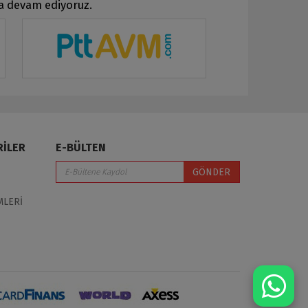
ya devam ediyoruz.
RİLER
E-BÜLTEN
GÖNDER
MLERİ