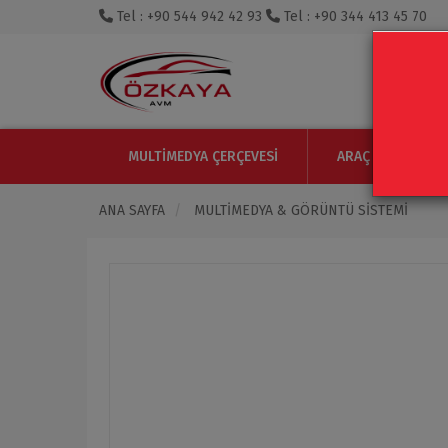
Tel : +90 544 942 42 93
Tel : +90 344 413 45 70
MULTIMEDYA ÇERÇEVESI
ARAÇ IÇI MONITO
ANA SAYFA
MULTIMEDYA & GÖRÜNTÜ SISTEMI