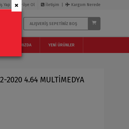
×
iş Yap
Üye Ol
İletişim
Kargom Nerede
ALIŞVERIŞ SEPETINIZ BOŞ
HAKKIMIZDA
YENI ÜRÜNLER
2-2020 4.64 MULTİMEDYA