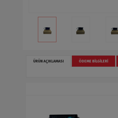
ÜRÜN AÇIKLAMASI
ÖDEME BILGILERI