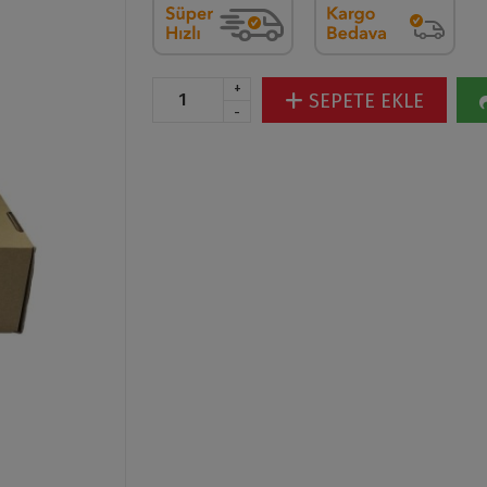
+
SEPETE EKLE
-