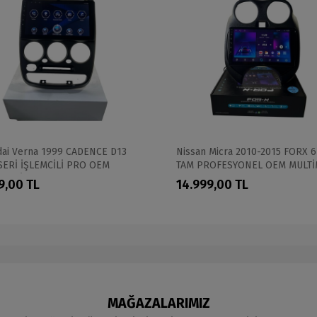
ai Verna 1999 CADENCE D13
Nissan Micra 2010-2015 FORX 6
SERİ İŞLEMCİLİ PRO OEM
TAM PROFESYONEL OEM MULTİ
İMEDİA
9,00 TL
14.999,00 TL
MAĞAZALARIMIZ