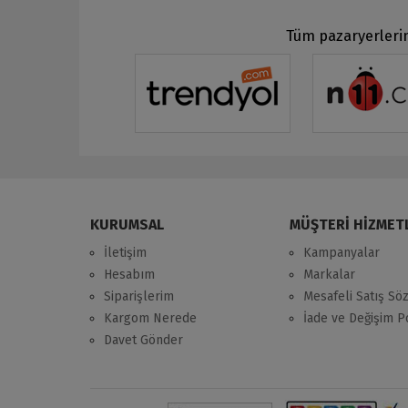
Tüm pazaryerlerin
KURUMSAL
MÜŞTERİ HİZMET
İletişim
Kampanyalar
Hesabım
Markalar
Siparişlerim
Mesafeli Satış Sö
Kargom Nerede
İade ve Değişim Po
Davet Gönder