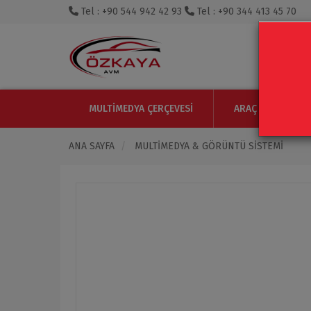
Tel : +90 544 942 42 93
Tel : +90 344 413 45 70
MULTIMEDYA ÇERÇEVESI
ARAÇ IÇI MONITO
ANA SAYFA
MULTIMEDYA & GÖRÜNTÜ SISTEMI