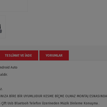
TESLIMAT VE İADE
YORUMLAR
ndroid Auto
ldir.
z.
INIZA BİRE BİR UYUMLUDUR KESME BİÇME OLMAZ MONTAJ ESNASINDA
 Çift Usb Bluetooh Telefon Üzerineden Müzik Dinleme Konuşma .