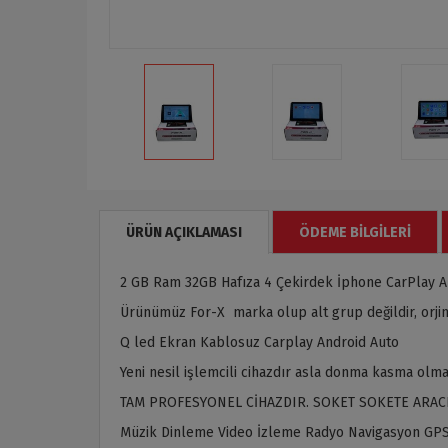
ÜRÜN AÇIKLAMASI
ÖDEME BILGILERI
2 GB Ram 32GB Hafıza 4 Çekirdek İphone CarPlay A
Ürünümüz For-X marka olup alt grup değildir, orjina
Q led Ekran Kablosuz Carplay Android Auto
Yeni nesil işlemcili cihazdır asla donma kasma olma
TAM PROFESYONEL CİHAZDIR. SOKET SOKETE ARAC
Müzik Dinleme Video İzleme Radyo Navigasyon GPS