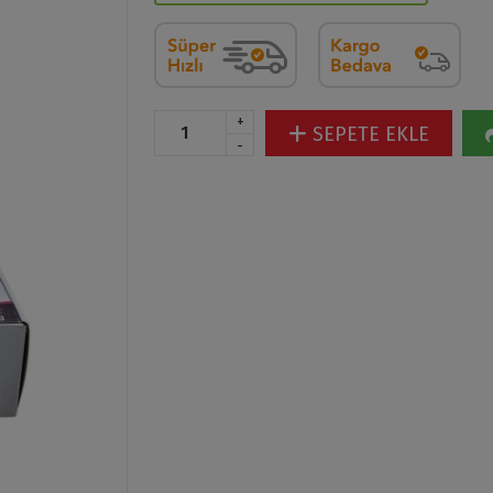
+
SEPETE EKLE
-