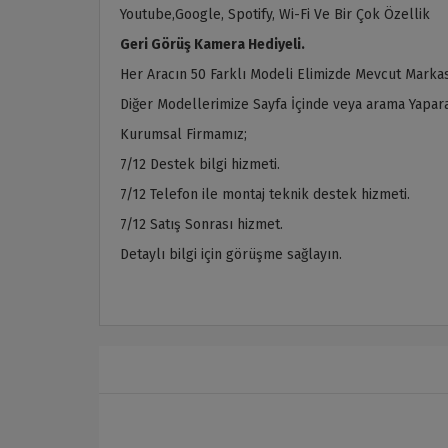
Youtube,Google, Spotify, Wi-Fi Ve Bir Çok Özellik
Geri Görüş Kamera Hediyeli.
Her Aracın 50 Farklı Modeli Elimizde Mevcut Markas
Diğer Modellerimize Sayfa İçinde veya arama Yaparak
Kurumsal Firmamız;
7/12 Destek bilgi hizmeti.
7/12 Telefon ile montaj teknik destek hizmeti.
7/12 Satış Sonrası hizmet.
Detaylı bilgi için görüşme sağlayın.