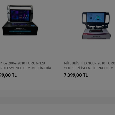
en C4 2004-2010 FORX 6-128
MİTSUBİSHİ LANCER 2010 FORX
PROFESYONEL OEM MULTİMEDİA
YENİ SERİ İŞLEMCİLİ PRO OEM
MULTİMEDİA
99,00 TL
7.399,00 TL