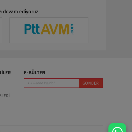
ya devam ediyoruz.
RİLER
E-BÜLTEN
GÖNDER
MLERİ