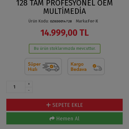
128 TAM PROFESYONEL OEM
MULTİMEDİA
Ürün Kodu
:
Marka
:
For-X
OZK00014728
14.999,00 TL
Bu ürün stoklarımızda mevcuttur.
+
-
SEPETE EKLE
Hemen Al