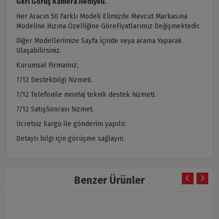
Geri Görüş Kamera Hediyeli.
Her Aracın 50 Farklı Modeli Elimizde Mevcut Markasına
Modeline Hızına Özelliğine GöreFiyatlarımız Değişmektedir.
Diğer Modellerimize Sayfa İçinde veya arama Yaparak
Ulaşabilirsiniz.
Kurumsal Firmamız;
7/12 Destekbilgi hizmeti.
7/12 Telefonile montaj teknik destek hizmeti.
7/12 SatışSonrası hizmet.
Ücretsiz kargo ile gönderim yapılır.
Detaylı bilgi için görüşme sağlayın.
Benzer Ürünler