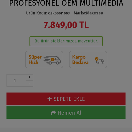
PROFESYONEL OEM MULTİMEDİA
Ürün Kodu
:
Marka
:
Maxessa
OZK00011003
7.849,00 TL
Bu ürün stoklarımızda mevcuttur.
+
-
SEPETE EKLE
Hemen Al