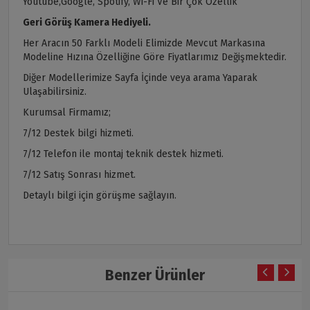
Youtube,Google, Spotify, Wi-Fi Ve Bir Çok Özellik
Geri Görüş Kamera Hediyeli.
Her Aracın 50 Farklı Modeli Elimizde Mevcut Markasına
Modeline Hızına Özelliğine Göre Fiyatlarımız Değişmektedir.
Diğer Modellerimize Sayfa İçinde veya arama Yaparak
Ulaşabilirsiniz.
Kurumsal Firmamız;
7/12 Destek bilgi hizmeti.
7/12 Telefon ile montaj teknik destek hizmeti.
7/12 Satış Sonrası hizmet.
Detaylı bilgi için görüşme sağlayın.
Benzer Ürünler