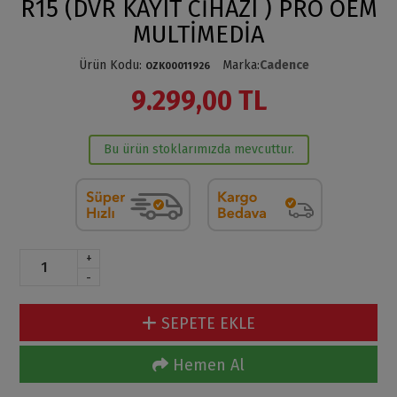
R15 (DVR KAYIT CİHAZI ) PRO OEM
MULTİMEDİA
Ürün Kodu
:
Marka
:
Cadence
OZK00011926
9.299,00 TL
Bu ürün stoklarımızda mevcuttur.
+
-
SEPETE EKLE
Hemen Al