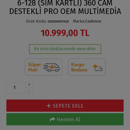
6-128 (SİM KARTLI) 360 CAM
DESTEKLİ PRO OEM MULTİMEDİA
Ürün Kodu
:
Marka
:
Cadence
OZK00011920
10.999,00 TL
Bu ürün stoklarımızda mevcuttur.
+
-
SEPETE EKLE
Hemen Al