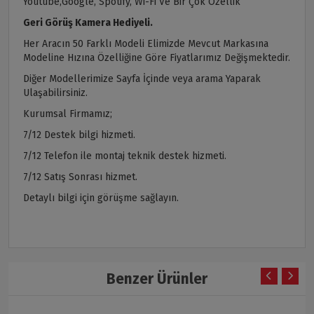
Youtube,Google, Spotify, Wi-Fi Ve Bir Çok Özellik
Geri Görüş Kamera Hediyeli.
Her Aracın 50 Farklı Modeli Elimizde Mevcut Markasına
Modeline Hızına Özelliğine Göre Fiyatlarımız Değişmektedir.
Diğer Modellerimize Sayfa İçinde veya arama Yaparak
Ulaşabilirsiniz.
Kurumsal Firmamız;
7/12 Destek bilgi hizmeti.
7/12 Telefon ile montaj teknik destek hizmeti.
7/12 Satış Sonrası hizmet.
Detaylı bilgi için görüşme sağlayın.
Benzer Ürünler