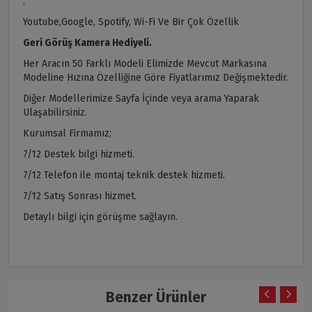
.
Youtube,Google, Spotify, Wi-Fi Ve Bir Çok Özellik
Geri Görüş Kamera Hediyeli.
Her Aracın 50 Farklı Modeli Elimizde Mevcut Markasına
Modeline Hızına Özelliğine Göre Fiyatlarımız Değişmektedir.
Diğer Modellerimize Sayfa İçinde veya arama Yaparak
Ulaşabilirsiniz.
Kurumsal Firmamız;
7/12 Destek bilgi hizmeti.
7/12 Telefon ile montaj teknik destek hizmeti.
7/12 Satış Sonrası hizmet.
Detaylı bilgi için görüşme sağlayın.
Benzer Ürünler