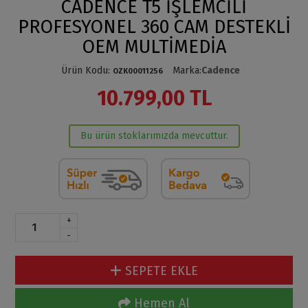
CADENCE T5 İŞLEMCİLİ
PROFESYONEL 360 CAM DESTEKLİ
OEM MULTİMEDİA
Ürün Kodu
:
Marka
:
Cadence
OZK00011256
10.799,00 TL
Bu ürün stoklarımızda mevcuttur.
+
-
SEPETE EKLE
Hemen Al