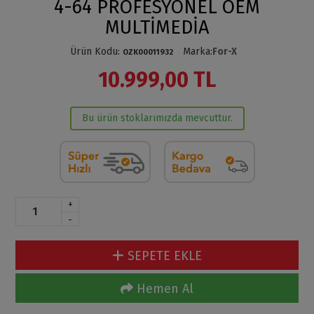
4-64 PROFESYONEL OEM
MULTİMEDİA
Ürün Kodu
:
Marka
:
For-X
OZK00011932
10.999,00 TL
Bu ürün stoklarımızda mevcuttur.
+
-
SEPETE EKLE
Hemen Al