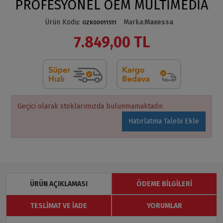
PROFESYONEL OEM MULTİMEDİA
Ürün Kodu
:
Marka
:
Maxessa
OZK00011511
7.849,00 TL
Geçici olarak stoklarımızda bulunmamaktadır.
Hatırlatma Talebi Ekle
ÜRÜN AÇIKLAMASI
ÖDEME BILGILERI
TESLIMAT VE İADE
YORUMLAR