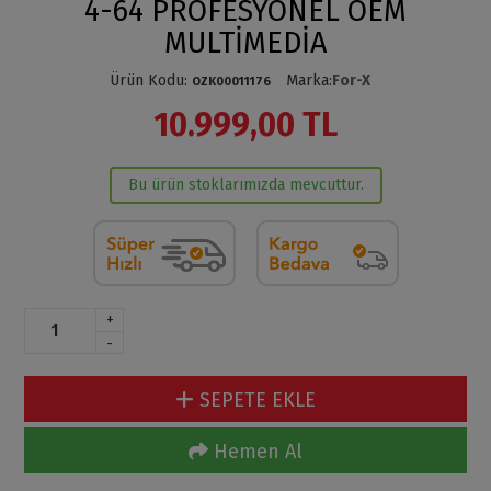
4-64 PROFESYONEL OEM
MULTİMEDİA
Ürün Kodu
:
Marka
:
For-X
OZK00011176
10.999,00 TL
Bu ürün stoklarımızda mevcuttur.
+
-
SEPETE EKLE
Hemen Al