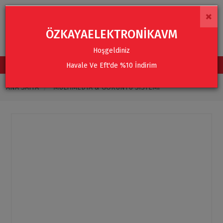
×
ÖZKAYAELEKTRONİKAVM
Hoşgeldiniz
Havale Ve Eft'de %10 İndirim
TÜM KATEGORİLER
ANA SAYFA
MULTIMEDYA & GÖRÜNTÜ SISTEMI