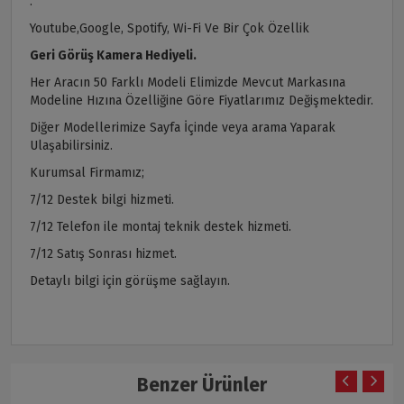
.
Youtube,Google, Spotify, Wi-Fi Ve Bir Çok Özellik
Geri Görüş Kamera Hediyeli.
Her Aracın 50 Farklı Modeli Elimizde Mevcut Markasına
Modeline Hızına Özelliğine Göre Fiyatlarımız Değişmektedir.
Diğer Modellerimize Sayfa İçinde veya arama Yaparak
Ulaşabilirsiniz.
Kurumsal Firmamız;
7/12 Destek bilgi hizmeti.
7/12 Telefon ile montaj teknik destek hizmeti.
7/12 Satış Sonrası hizmet.
Detaylı bilgi için görüşme sağlayın.
Benzer Ürünler