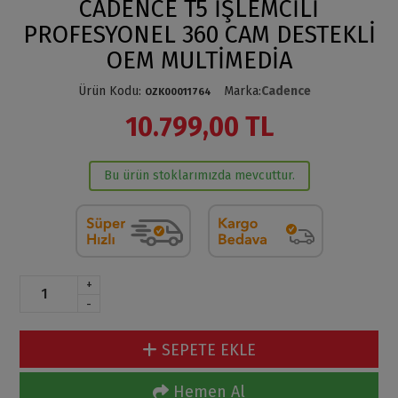
CADENCE T5 İŞLEMCİLİ
PROFESYONEL 360 CAM DESTEKLİ
OEM MULTİMEDİA
Ürün Kodu
:
Marka
:
Cadence
OZK00011764
10.799,00 TL
Bu ürün stoklarımızda mevcuttur.
+
-
SEPETE EKLE
Hemen Al