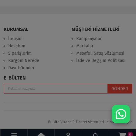
KURUMSAL
MÜŞTERİ HİZMETLERİ
İletişim
Kampanyalar
Hesabım
Markalar
Siparişlerim
Mesafeli Satış Sözlşmesi
Kargom Nerede
İade ve Değişim Politikası
Davet Gönder
E-BÜLTEN
GÖNDER
Bu site
Vikaon E-Ticaret sistemleri
ile hazırlanmıştır.
0