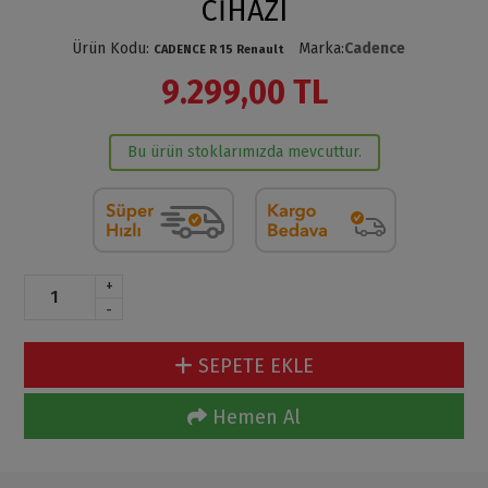
CİHAZI
Ürün Kodu
:
Marka
:
Cadence
CADENCE R 15 Renault
9.299,00 TL
Bu ürün stoklarımızda mevcuttur.
+
-
SEPETE EKLE
Hemen Al