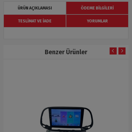
ÜRÜN AÇIKLAMASI
ÖDEME BILGILERI
TESLIMAT VE İADE
YORUMLAR
Benzer Ürünler